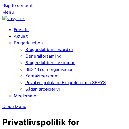
Skip to content
Menu
Forside
Aktuelt
Brugerklubben
Brugerklubbens værdier
Generalforsamling
Brugerklubbens økonomi
SBSYS i din organisation
Kontaktpersoner
Privatlivspolitik for Brugerklubben SBSYS
Sådan arbejder vi
Medlemmer
Close Menu
Privatlivspolitik for