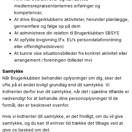
medlemsrepræsentanternes erfaringer og
kompetencer,
At drive Brugerklubbens aktiviteter, herunder planlægge,
gennemføre og følge op på dem
At administrere din relation til Brugerklubben SBSYS
At opfylde lovgivning (Fx. EU’s persondataforordning
eller offentlighedsloven)
At kunne vise situationsbilleder fra konkret aktivitet eller
arrangement i foreningen (billeder mv)
Samtykke
Når Brugerklubben behandler oplysninger om dig, sker det
ofte på et andet lovligt grundlag end dit samtykke. Vi
indhenter derfor kun dit samtykke, når det i sjældne tilfælde er
nødvendigt for at behandle dine personoplysninger til de
formål, der er beskrevet ovenfor.
Hvis vi indhenter dit samtykke, er det frivilligt, om du vil give
samtykke, og du kan til enhver tid trække det tilbage ved at
give os besked om det.