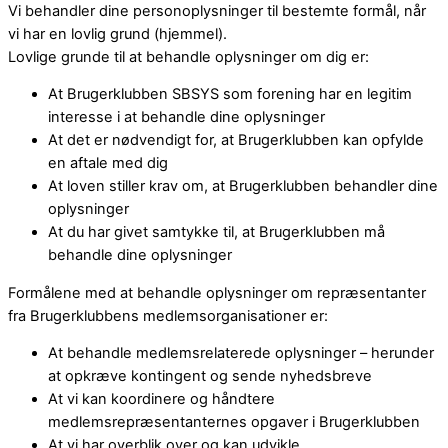
Vi behandler dine personoplysninger til bestemte formål, når
vi har en lovlig grund (hjemmel).
Lovlige grunde til at behandle oplysninger om dig er:
At Brugerklubben SBSYS som forening har en legitim
interesse i at behandle dine oplysninger
At det er nødvendigt for, at Brugerklubben kan opfylde
en aftale med dig
At loven stiller krav om, at Brugerklubben behandler dine
oplysninger
At du har givet samtykke til, at Brugerklubben må
behandle dine oplysninger
Formålene med at behandle oplysninger om repræsentanter
fra Brugerklubbens medlemsorganisationer er:
At behandle medlemsrelaterede oplysninger – herunder
at opkræve kontingent og sende nyhedsbreve
At vi kan koordinere og håndtere
medlemsrepræsentanternes opgaver i Brugerklubben
At vi har overblik over og kan udvikle