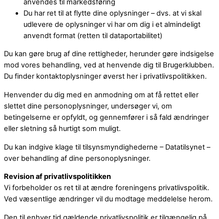
anvendes til markedsføring
Du har ret til at flytte dine oplysninger – dvs. at vi skal
udlevere de oplysninger vi har om dig i et almindeligt
anvendt format (retten til dataportabilitet)
Du kan gøre brug af dine rettigheder, herunder gøre indsigelse
mod vores behandling, ved at henvende dig til Brugerklubben.
Du finder kontaktoplysninger øverst her i privatlivspolitikken.
Henvender du dig med en anmodning om at få rettet eller
slettet dine personoplysninger, undersøger vi, om
betingelserne er opfyldt, og gennemfører i så fald ændringer
eller sletning så hurtigt som muligt.
Du kan indgive klage til tilsynsmyndighederne – Datatilsynet –
over behandling af dine personoplysninger.
Revision af privatlivspolitikken
Vi forbeholder os ret til at ændre foreningens privatlivspolitik.
Ved væsentlige ændringer vil du modtage meddelelse herom.
Den til enhver tid gældende privatlivspolitik er tilgængelig på