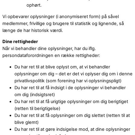
ophørt.
Vi opbevarer oplysninger (i anonymiseret form) på såvel
medlemmer, frivillige og brugere til statistik og lignende, så
længe de har historisk værdi.
Dine rettigheder
Når vi behandler dine oplysninger, har du iflg.
persondataforordningen en række rettigheder:
Du har ret til at blive oplyst om, at vi behandler
oplysninger om dig – det er det vi oplyser dig om i denne
privatlivspolitik (som forening har vi oplysningspligt)
Du har ret til at få indsigt i de oplysninger vi behandler
om dig (indsigtsret)
Du har ret til at få urigtige oplysninger om dig berigtiget
(retten til berigtigelse)
Du har ret til at få oplysninger om dig slettet (retten til at
blive glemt)
Du har ret til at gøre indsigelse mod, at dine oplysninger