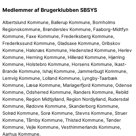
Medlemmer af Brugerklubben SBSYS
Albertslund Kommune, Ballerup Kommune, Bornholms
Regionskommune, Brønderslev Kommune, Faaborg-Midtfyn
Kommune, Faxe Kommune, Frederiksberg Kommune,
Frederikssund Kommune, Gladsaxe Kommune, Gribskov
Kommune, Halsnæs Kommune, Hedensted Kommune, Herlev
Kommune, Herning Kommune, Hillerød Kommune, Hjørring
Kommune, Holstebro Kommune, Horsens Kommune, Ikast-
Brande Kommune, Ishøj Kommune, Jammerbugt Kommune,
Lemvig Kommune, Lolland Kommune, Lyngby-Taarbæk
Kommune, Læsø Kommune, Mariagerfjord Kommune, Odense
Kommune, Odsherred Kommune, Randers Kommune, Rebild
Kommune, Region Midtjylland, Region Nordjylland, Rudersdal
Kommune, Rødovre Kommune, Skanderborg Kommune,
Solrød Kommune, Sorø Kommune, Stevns Kommune, Struer
Kommune, Tårnby Kommune, Thisted Kommune, Tønder
Kommune, Vejle Kommune, Vesthimmerlands Kommune,
Aarhus Kommune.