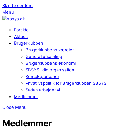
Skip to content
Menu
Forside
Aktuelt
Brugerklubben
Brugerklubbens værdier
Generalforsamling
Brugerklubbens økonomi
SBSYS i din organisation
Kontaktpersoner
Privatlivspolitik for Brugerklubben SBSYS
Sådan arbejder vi
Medlemmer
Close Menu
Medlemmer